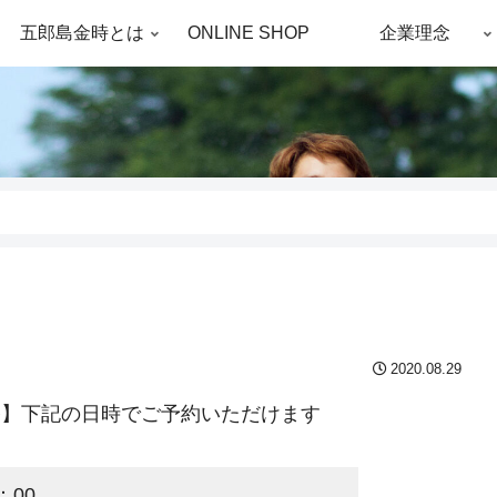
五郎島金時とは
ONLINE SHOP
企業理念
2020.08.29
穫祭】下記の日時でご予約いただけます
：00