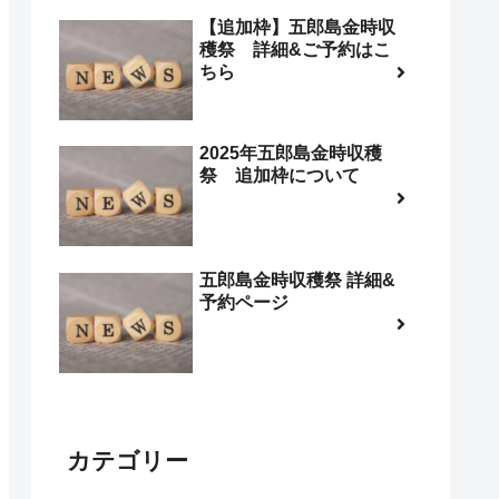
【追加枠】五郎島金時収
穫祭 詳細&ご予約はこ
ちら
2025年五郎島金時収穫
祭 追加枠について
五郎島金時収穫祭 詳細&
予約ページ
カテゴリー