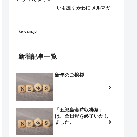
いも掘り かわに メルマガ
kawani.jp
新着記事一覧
新年のご挨拶
「五郎島金時収穫祭」
は、全日程を終了いたし
ました。