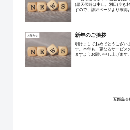
(悪天候時は中止。別日(空き枠
すので、詳細ページより確認お願
新年のご挨拶
お知らせ
明けましておめでとうござい
す。本年も、更なるサービス
ますようお願い申し上げます。
五郎島金