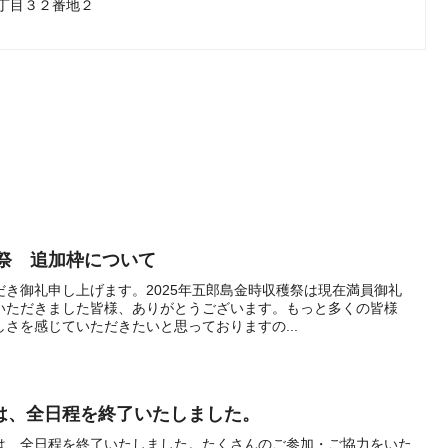
５丁目３２番地２
穫祭 追加枠について
き御礼申し上げます。2025年五郎島金時収穫祭は現在満員御礼
いただきました皆様、ありがとうございます。もっと多くの皆様
さを感じていただきたいと思っておりますの...
は、全日程を終了いたしました。
は、全日程を終了いたしました。たくさんのご参加・ご協力をいた