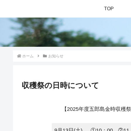
TOP
ホーム
お知らせ
収穫祭の日時について
【2025年度五郎島金時収
9月13日(土)
①10：00 ②11